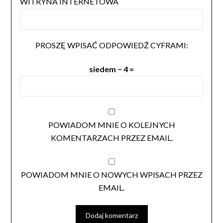
WITRYNA INTERNETOWA
PROSZĘ WPISAĆ ODPOWIEDŹ CYFRAMI:
siedem − 4 =
POWIADOM MNIE O KOLEJNYCH
KOMENTARZACH PRZEZ EMAIL.
POWIADOM MNIE O NOWYCH WPISACH PRZEZ
EMAIL.