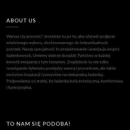
ABOUT US
Wanna czy prysznic? Jesteśmy tu po to, aby ułatwić podjęcie
właściwego wyboru, dostosowanego do indywidualnych
potrzeb. Nasza specjalność to projektowanie i aranżacja wnętrz
łazienkowych, Umiemy dobrze doradzić Państwu w każdej
kwestii związanej z tym tematem. Znajdziecie tu nie tylko
rozwiązanie dylematu pomiędzy wanną i prysznicem, ale także
mnóstwo inspiracji i pomysłów na niebanalną łazienkę.
Podpowiemy, co zrobić, by łazienka była estetyczna, komfortowa
i funkcjonalna.
TO NAM SIĘ PODOBA!