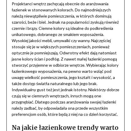
Projektanci wnętrz zachęcają obecnie do aranżowania
łazienek w stonowanych kolorach. Do najmodniejszych
należą niewątpliwie pomieszczenia, w których dominują
szarości, beże i biel. Jednak na popularności zyskują również
czernie i brązy. Ciemne kolory są idealne do podkreślenia
unikatowego, dobranego ze smakiem wyposażenia.
Wysokiej jakości mebli, umywalki czy wanny. Najczęściej
stosuje się je w większych pomieszczeniach, ponieważ
optycznie je pomniejszają. Odwrotny efekt dają natomiast
jasne kolory ścian i podłóg. Z nawet małej łazienki pomogą
stworzyć przyjemne w odbiorze wnętrze. Wybierając kolory
łazienkowego wyposażenia, na pewno warto wziąć pod
uwagę wielkość pomieszczenia, jego kształt i wysokość, a
także dostęp światła naturalnego lub jego brak.
Indywidualny gust też jest jednak istotny. Niektórzy dobrze
czują się w ciemnych wnętrzach, innych mogą one
przygnębiać. Dlatego podczas aranżowania swojej łazienki
należy zadbać, by odpowiadała ona przede wszystkim
preferencjom osób, które będą z niej na co dzień korzystać.
Na jakie łazienkowe trendy warto