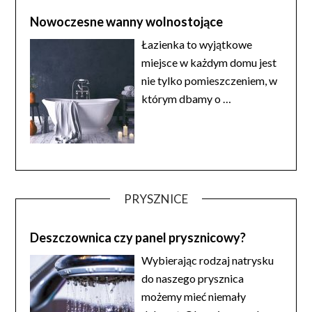
Nowoczesne wanny wolnostojące
Łazienka to wyjątkowe
miejsce w każdym domu jest
nie tylko pomieszczeniem, w
którym dbamy o
…
PRYSZNICE
Deszczownica czy panel prysznicowy?
Wybierając rodzaj natrysku
do naszego prysznica
możemy mieć niemały