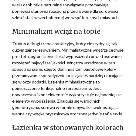
wielu osób takie naturalne rozwiązania przemawiają,
ponieważ stanowią rozsądną przeciwwagę dla surowości
szkła i stali, wszechobecnej we współczesnych miastach.
Minimalizm wciąż na topie
Trudno o drugi trend aranżacyjny, który cieszyłby się tak
dużym zainteresowaniem. Minimalistyczne wnętrza cechuje
prostota, ograniczenie ilości wyposażenia oraz stosowanie
rozwiązań najwyższej jakości. Wnętrza urządzone w ten
sposób są jasne, często dominują tam pastelowe kolory,
przełamywane sporadycznie przez jakieś bardziej rzucające
się w oczy dodatki. Łazienka minimalistyczna to
pomieszczenie funkcjonalne i przestronne. Jest
nowoczesna i konsekwentnie wykorzystuje najmodniejsze
elementy wyposażenia. Znajdują się wśród nich
geometryczna, surowa w formie umywalka, wolnostojąca
wanna czy wnęka prysznicowa otoczona jedynie taflą szkła.
Łazienka w stonowanych kolorach