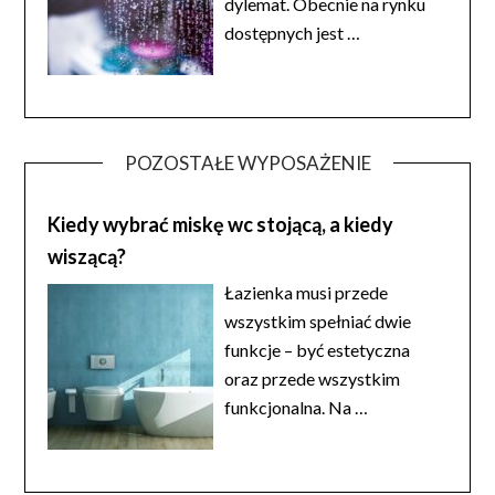
dylemat. Obecnie na rynku
dostępnych jest
…
POZOSTAŁE WYPOSAŻENIE
Kiedy wybrać miskę wc stojącą, a kiedy
wiszącą?
Łazienka musi przede
wszystkim spełniać dwie
funkcje – być estetyczna
oraz przede wszystkim
funkcjonalna. Na
…