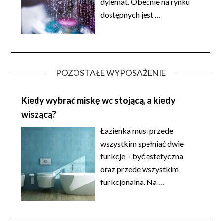
dylemat. Obecnie na rynku
dostępnych jest
…
POZOSTAŁE WYPOSAŻENIE
Kiedy wybrać miskę wc stojącą, a kiedy
wiszącą?
Łazienka musi przede
wszystkim spełniać dwie
funkcje – być estetyczna
oraz przede wszystkim
funkcjonalna. Na
…