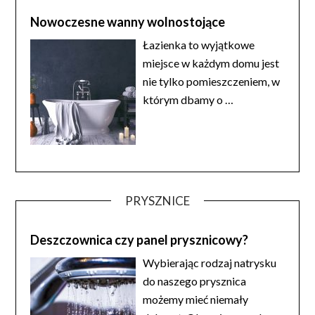
Nowoczesne wanny wolnostojące
Łazienka to wyjątkowe
miejsce w każdym domu jest
nie tylko pomieszczeniem, w
którym dbamy o
…
PRYSZNICE
Deszczownica czy panel prysznicowy?
Wybierając rodzaj natrysku
do naszego prysznica
możemy mieć niemały