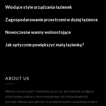
Wiodące style urządzania łazienek
Zagospodarowanie przestrzeni w dużej łazience
Nowoczesne wanny wolnostojące
Jak optycznie powiększyć małą łazienkę?
ABOUT US
Wanna czy prysznic? Jesteśmy tu po to, aby ułatwić podjęcie
właściwego wyboru, dostosowanego do indywidualnych
potrzeb. Nasza specjalność to projektowanie i aranżacja wnętrz