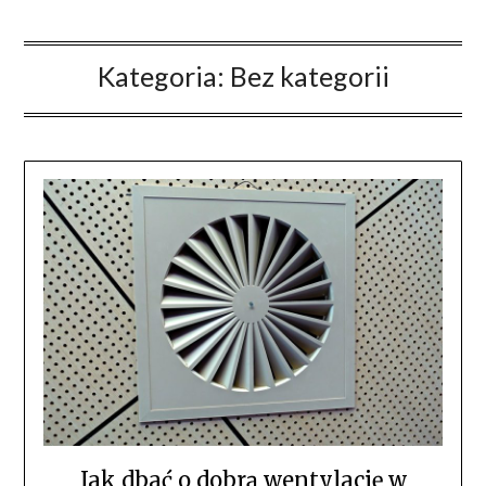
Kategoria:
Bez kategorii
Jak dbać o dobrą wentylację w