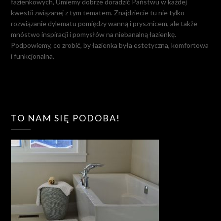
łazienkowych, Umiemy dobrze doradzić Państwu w każdej
kwestii związanej z tym tematem. Znajdziecie tu nie tylko
rozwiązanie dylematu pomiędzy wanną i prysznicem, ale także
mnóstwo inspiracji i pomysłów na niebanalną łazienkę.
Podpowiemy, co zrobić, by łazienka była estetyczna, komfortowa
i funkcjonalna.
TO NAM SIĘ PODOBA!